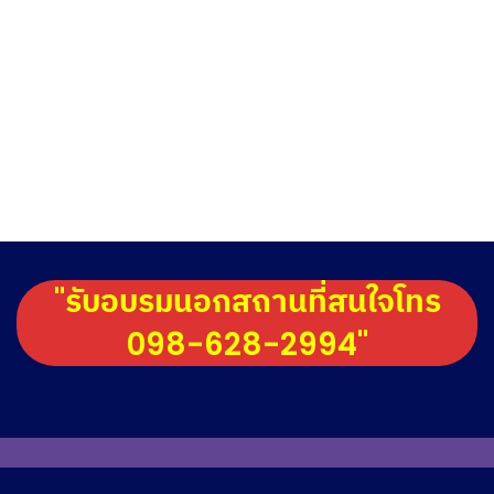
"รับอบรมนอกสถานที่สนใจโทร
098-628-2994"