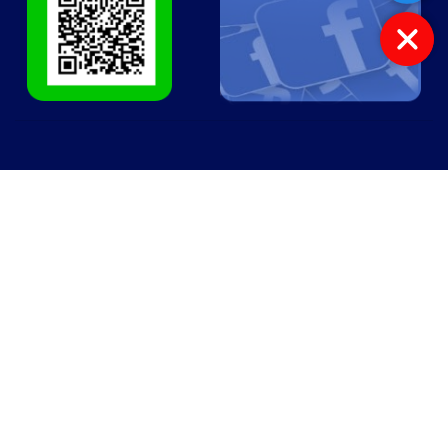
เมนู
ลงทะเบียน
หน้าแรก
สมัคร TSM
รู้จัก TSM
ตำแหน่งแผนที่โรงเรียน
เนื้อหาหลักสูตร
ช่องทางการติดต่อเรา
อัตราค่าใช้จ่าย
ติดต่อเรา
094-932-8242
032 – 890 626