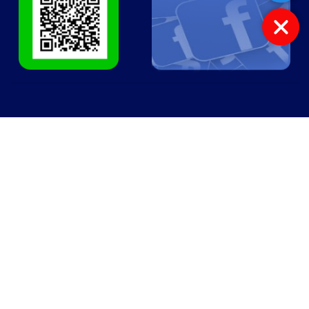
เมนู
ลงทะเบียน
หน้าแรก
สมัคร TSM
รู้จัก TSM
ตำแหน่งแผนที่โรงเรียน
เนื้อหาหลักสูตร
ช่องทางการติดต่อเรา
อัตราค่าใช้จ่าย
ติดต่อเรา
094-932-8242
032 – 890 626