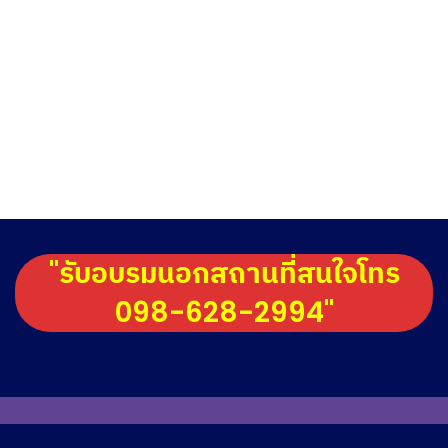
"รับอบรมนอกสถานที่สนใจโทร
098-628-2994"